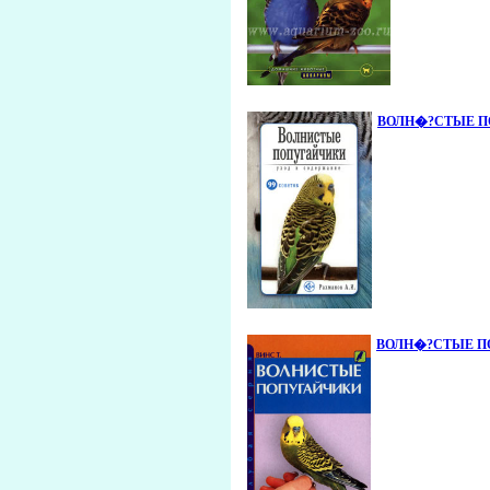
ВОЛН�?СТЫЕ ПОП
ВОЛН�?СТЫЕ ПОПУ