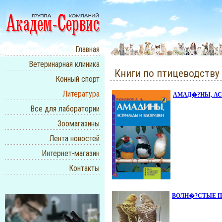
Главная
Ветеринарная клиника
Книги по птицеводству
Конный спорт
Литература
АМАД�?НЫ, АСТР
Все для лаборатории
Зоомагазины
Лента новостей
Интернет-магазин
Контакты
ВОЛН�?СТЫЕ ПО