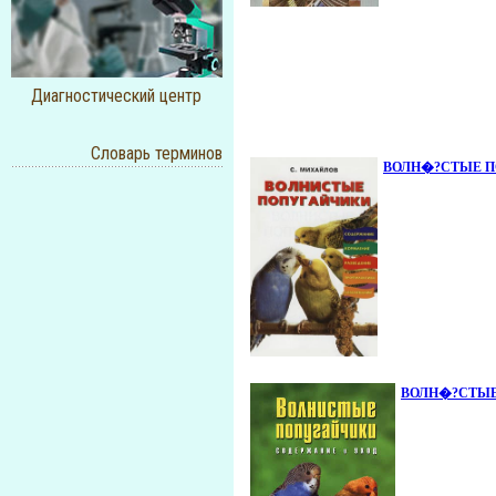
Диагностический центр
Словарь терминов
ВОЛН�?СТЫЕ ПО
ВОЛН�?СТЫЕ П