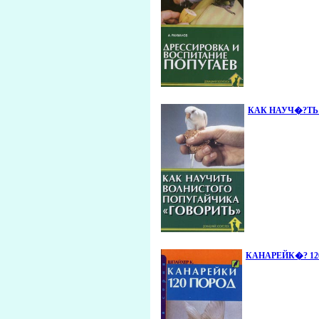
КАК НАУЧ�?ТЬ 
КАНАРЕЙК�? 120 П