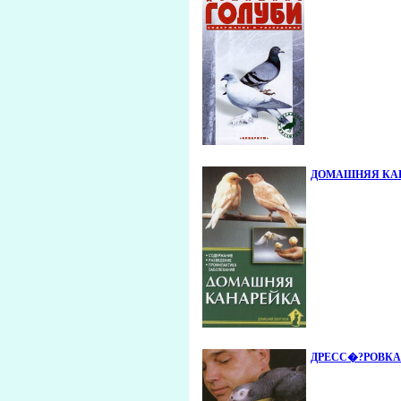
ДОМАШНЯЯ КАНАРЕ
ДРЕСС�?РОВКА 