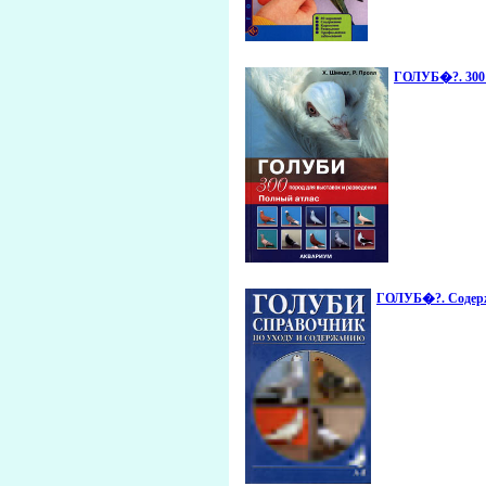
ГОЛУБ�?. 300 
ГОЛУБ�?. Содержа