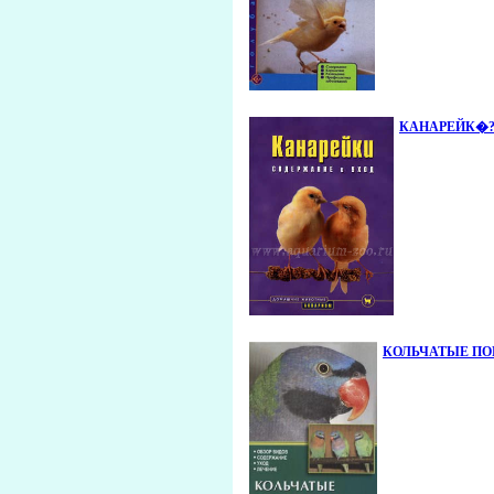
КАНАРЕЙК�?. С
КОЛЬЧАТЫЕ ПОПУ