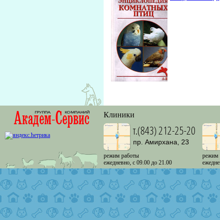
Клиники
т.(843) 212-25-20
пр. Амирхана, 23
режим работы
режим
ежедневно, с 09.00 до 21.00
ежедне