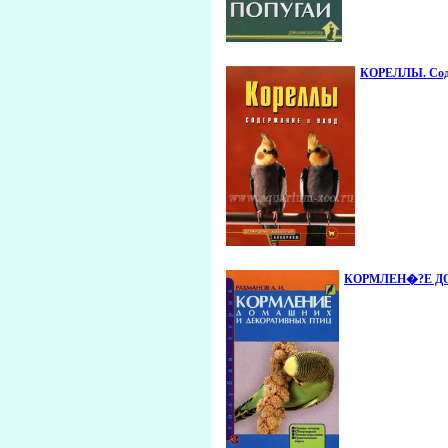
КОРЕЛЛЫ. Соде
КОРМЛЕН�?Е ДО