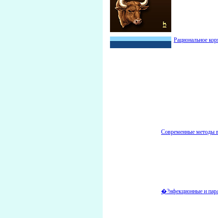
Рациональное кор
Современные методы в
�?нфекционные и пара