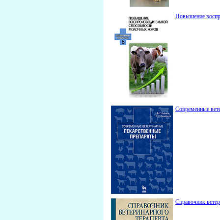
Повышение воспр
Современные вете
Справочник ветер