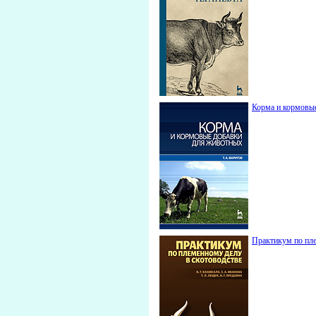
Корма и кормовые
Практикум по пле